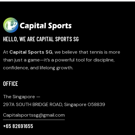
HELLO, WE ARE CAPITAL SPORTS SG
At
Capital Sports SG
, we believe that tennis is more
than just a game—it’s a powerful tool for discipline,
confidence, and lifelong growth.
OFFICE
The Singapore —
297A SOUTH BRIDGE ROAD, Singapore 058839
Capitalsportssg@gmail.com
+65 82691655