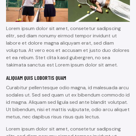
Lorem ipsum dolor sit amet, consetetur sadipscing
elitr, sed diam nonumy eirmod tempor invidunt ut
labore et dolore magna aliquyam erat, sed diam
voluptua. At vero eos et accusam et justo duo dolores
et ea rebum. Stet clita kasd gubergren, no sea
takimata sanctus est Lorem ipsum dolor sit amet.
ALIQUAM QUIS LOBORTIS QUAM
Curabitur pellentesque odio magna, id malesuada arcu
sodales ut. Sed sed quam ut ex bibendum commodo id
id magna. Aliquam sed ligula sed ante blandit volutpat.
Ut bibendum, nisi et mattis vulputate, odio arcu aliquet
metus, nec dapibus risus risus quis lectus.
Lorem ipsum dolor sit amet, consetetur sadipscing