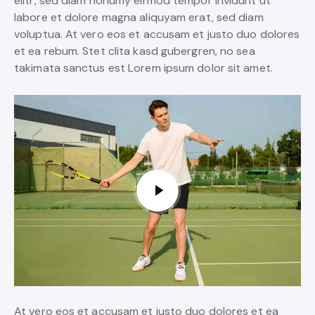
elitr, sed diam nonumy eirmod tempor invidunt ut
labore et dolore magna aliquyam erat, sed diam
voluptua. At vero eos et accusam et justo duo dolores
et ea rebum. Stet clita kasd gubergren, no sea
takimata sanctus est Lorem ipsum dolor sit amet.
At vero eos et accusam et justo duo dolores et ea