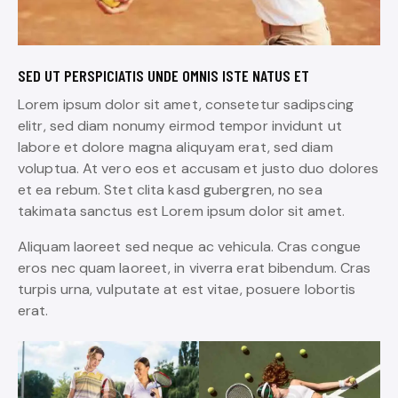
SED UT PERSPICIATIS UNDE OMNIS ISTE NATUS ET
Lorem ipsum dolor sit amet, consetetur sadipscing
elitr, sed diam nonumy eirmod tempor invidunt ut
labore et dolore magna aliquyam erat, sed diam
voluptua. At vero eos et accusam et justo duo dolores
et ea rebum. Stet clita kasd gubergren, no sea
takimata sanctus est Lorem ipsum dolor sit amet.
Aliquam laoreet sed neque ac vehicula. Cras congue
eros nec quam laoreet, in viverra erat bibendum. Cras
turpis urna, vulputate at est vitae, posuere lobortis
erat.