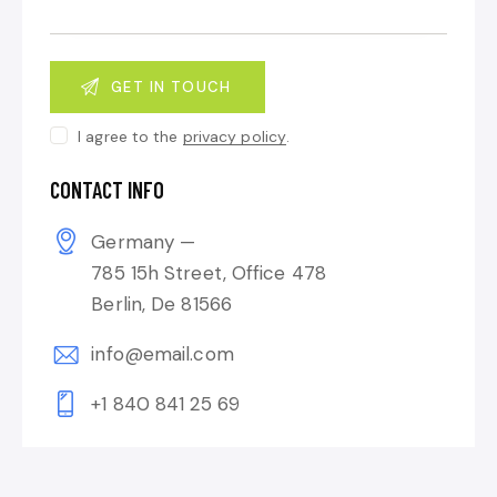
I agree to the
privacy policy
.
CONTACT INFO
Germany —
785 15h Street, Office 478
Berlin, De 81566
info@email.com
+1 840 841 25 69