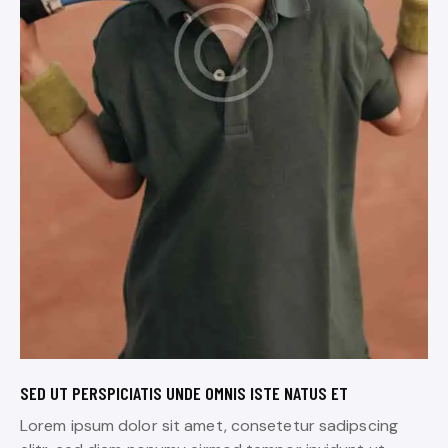
SED UT PERSPICIATIS UNDE OMNIS ISTE NATUS ET
Lorem ipsum dolor sit amet, consetetur sadipscing