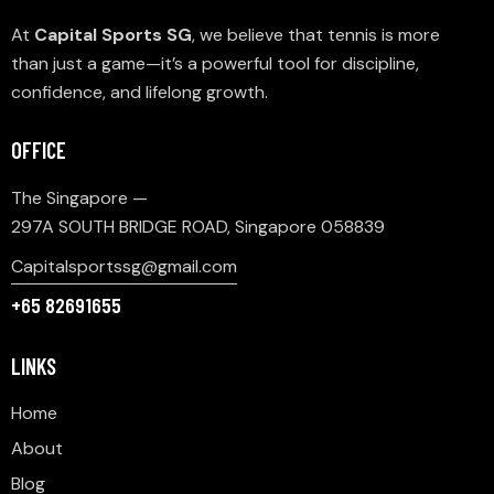
At
Capital Sports SG
, we believe that tennis is more
than just a game—it’s a powerful tool for discipline,
confidence, and lifelong growth.
OFFICE
The Singapore —
297A SOUTH BRIDGE ROAD, Singapore 058839
Capitalsportssg@gmail.com
+65 82691655
LINKS
Home
About
Blog