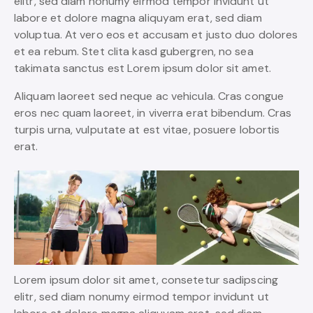
elitr, sed diam nonumy eirmod tempor invidunt ut
labore et dolore magna aliquyam erat, sed diam
voluptua. At vero eos et accusam et justo duo dolores
et ea rebum. Stet clita kasd gubergren, no sea
takimata sanctus est Lorem ipsum dolor sit amet.
Aliquam laoreet sed neque ac vehicula. Cras congue
eros nec quam laoreet, in viverra erat bibendum. Cras
turpis urna, vulputate at est vitae, posuere lobortis
erat.
Lorem ipsum dolor sit amet, consetetur sadipscing
elitr, sed diam nonumy eirmod tempor invidunt ut