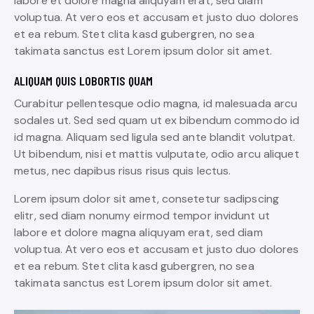
labore et dolore magna aliquyam erat, sed diam
voluptua. At vero eos et accusam et justo duo dolores
et ea rebum. Stet clita kasd gubergren, no sea
takimata sanctus est Lorem ipsum dolor sit amet.
ALIQUAM QUIS LOBORTIS QUAM
Curabitur pellentesque odio magna, id malesuada arcu
sodales ut. Sed sed quam ut ex bibendum commodo id
id magna. Aliquam sed ligula sed ante blandit volutpat.
Ut bibendum, nisi et mattis vulputate, odio arcu aliquet
metus, nec dapibus risus risus quis lectus.
Lorem ipsum dolor sit amet, consetetur sadipscing
elitr, sed diam nonumy eirmod tempor invidunt ut
labore et dolore magna aliquyam erat, sed diam
voluptua. At vero eos et accusam et justo duo dolores
et ea rebum. Stet clita kasd gubergren, no sea
takimata sanctus est Lorem ipsum dolor sit amet.