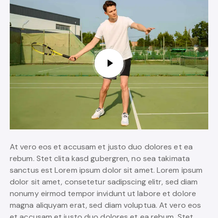
At vero eos et accusam et justo duo dolores et ea
rebum. Stet clita kasd gubergren, no sea takimata
sanctus est Lorem ipsum dolor sit amet. Lorem ipsum
dolor sit amet, consetetur sadipscing elitr, sed diam
nonumy eirmod tempor invidunt ut labore et dolore
magna aliquyam erat, sed diam voluptua. At vero eos
et accusam et justo duo dolores et ea rebum. Stet