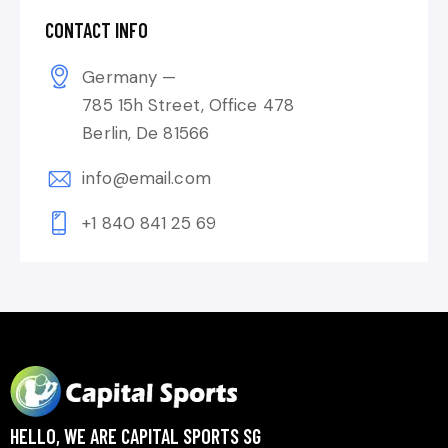
CONTACT INFO
Germany —
785 15h Street, Office 478
Berlin, De 81566
info@email.com
+1 840 841 25 69
HELLO, WE ARE CAPITAL SPORTS SG