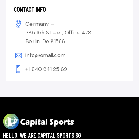
CONTACT INFO
Germany —
785 15h Street, Office 478
Berlin, De 81566
info@email.com
+1 840 841 25 69
HELLO, WE ARE CAPITAL SPORTS SG