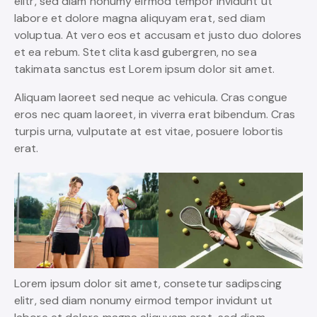
elitr, sed diam nonumy eirmod tempor invidunt ut
labore et dolore magna aliquyam erat, sed diam
voluptua. At vero eos et accusam et justo duo dolores
et ea rebum. Stet clita kasd gubergren, no sea
takimata sanctus est Lorem ipsum dolor sit amet.
Aliquam laoreet sed neque ac vehicula. Cras congue
eros nec quam laoreet, in viverra erat bibendum. Cras
turpis urna, vulputate at est vitae, posuere lobortis
erat.
Lorem ipsum dolor sit amet, consetetur sadipscing
elitr, sed diam nonumy eirmod tempor invidunt ut