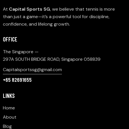
At
Capital Sports SG
, we believe that tennis is more
than just a game—it’s a powerful tool for discipline,
confidence, and lifelong growth.
OFFICE
The Singapore —
297A SOUTH BRIDGE ROAD, Singapore 058839
Capitalsportssg@gmail.com
+65 82691655
LINKS
Home
About
Blog