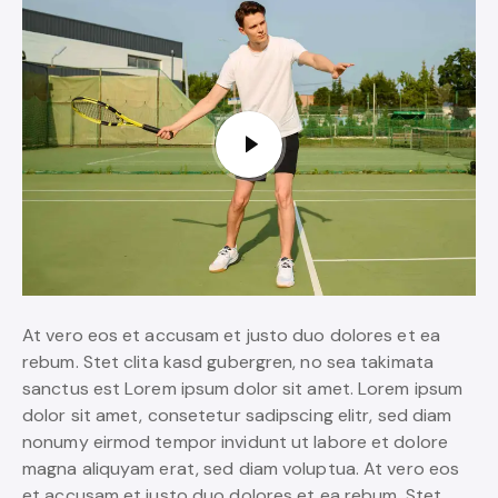
At vero eos et accusam et justo duo dolores et ea
rebum. Stet clita kasd gubergren, no sea takimata
sanctus est Lorem ipsum dolor sit amet. Lorem ipsum
dolor sit amet, consetetur sadipscing elitr, sed diam
nonumy eirmod tempor invidunt ut labore et dolore
magna aliquyam erat, sed diam voluptua. At vero eos
et accusam et justo duo dolores et ea rebum. Stet