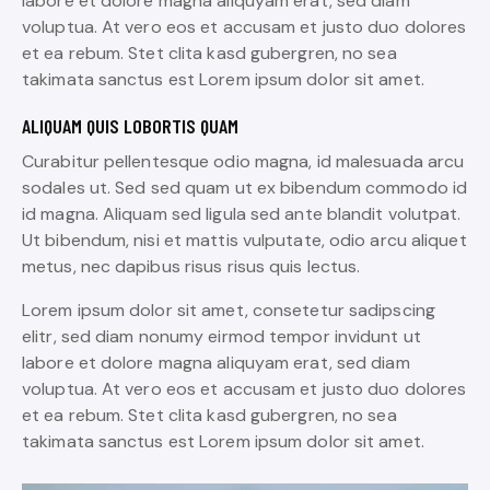
labore et dolore magna aliquyam erat, sed diam
voluptua. At vero eos et accusam et justo duo dolores
et ea rebum. Stet clita kasd gubergren, no sea
takimata sanctus est Lorem ipsum dolor sit amet.
ALIQUAM QUIS LOBORTIS QUAM
Curabitur pellentesque odio magna, id malesuada arcu
sodales ut. Sed sed quam ut ex bibendum commodo id
id magna. Aliquam sed ligula sed ante blandit volutpat.
Ut bibendum, nisi et mattis vulputate, odio arcu aliquet
metus, nec dapibus risus risus quis lectus.
Lorem ipsum dolor sit amet, consetetur sadipscing
elitr, sed diam nonumy eirmod tempor invidunt ut
labore et dolore magna aliquyam erat, sed diam
voluptua. At vero eos et accusam et justo duo dolores
et ea rebum. Stet clita kasd gubergren, no sea
takimata sanctus est Lorem ipsum dolor sit amet.